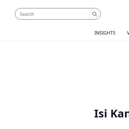
Search
for:
INSIGHTS
Isi K