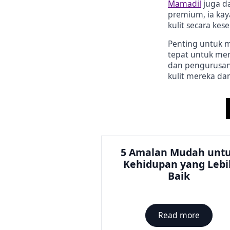
Mamadil
juga d
premium, ia ka
kulit secara kes
Penting untuk m
tepat untuk me
dan pengurusan
kulit mereka da
5 Amalan Mudah unt
Kehidupan yang Lebi
Baik
Read more