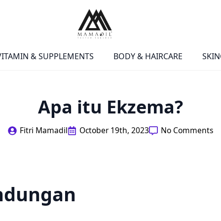
VITAMIN & SUPPLEMENTS
BODY & HAIRCARE
SKIN
Apa itu Ekzema?
Fitri Mamadil
October 19th, 2023
No Comments
andungan