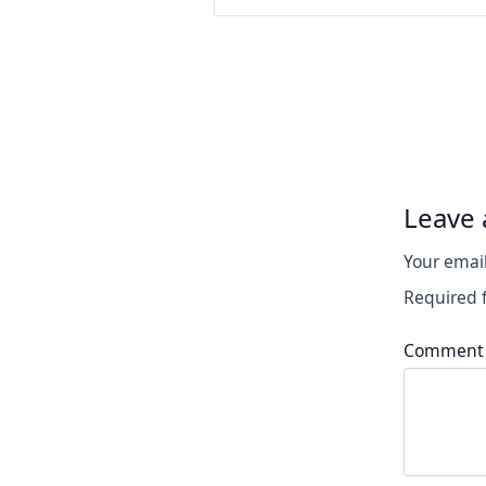
Leave 
Your email
Required 
Comment