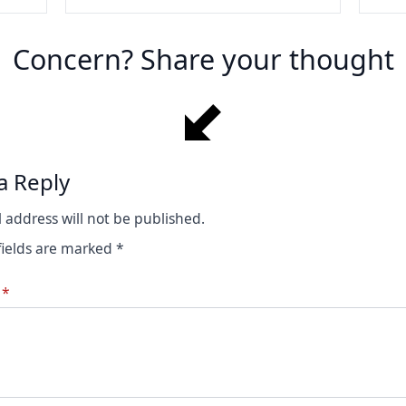
Concern? Share your thought
a Reply
 address will not be published.
fields are marked
*
*