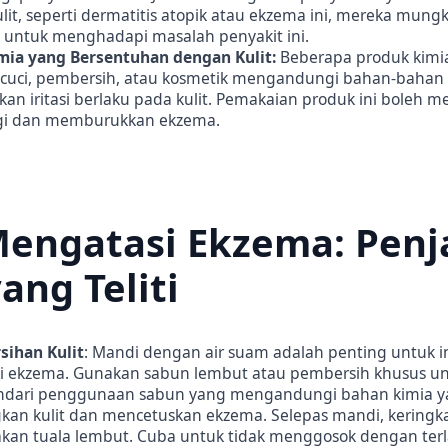
lit, seperti dermatitis atopik atau ekzema ini, mereka mungk
 untuk menghadapi masalah penyakit ini.
mia yang Bersentuhan dengan Kulit:
Beberapa produk kimi
cuci, pembersih, atau kosmetik mengandungi bahan-bahan
n iritasi berlaku pada kulit. Pemakaian produk ini boleh 
ergi dan memburukkan ekzema.
Mengatasi Ekzema: Pen
yang Teliti
sihan Kulit
: Mandi dengan air suam adalah penting untuk i
 ekzema. Gunakan sabun lembut atau pembersih khusus unt
 Hindari penggunaan sabun yang mengandungi bahan kimia y
an kulit dan mencetuskan ekzema. Selepas mandi, keringka
an tuala lembut. Cuba untuk tidak menggosok dengan terla