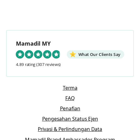
Mamadil MY
What Our Clients Say
4.89 rating
(307 reviews)
Terma
FAQ
Penafian
Pengesahan Status Ejen
Privasi & Perlindungan Data
Mamadil Brand Ambassador Program