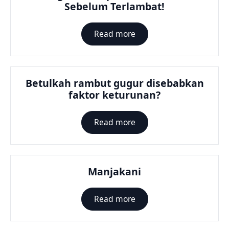
Sebelum Terlambat!
Read more
Betulkah rambut gugur disebabkan
faktor keturunan?
Read more
Manjakani
Read more